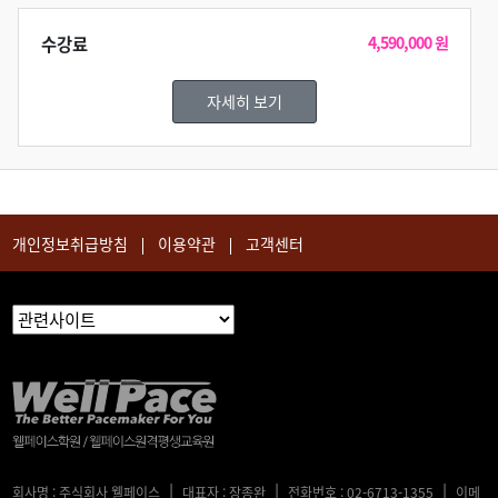
수강료
4,590,000 원
자세히 보기
개인정보취급방침
이용약관
고객센터
|
|
|
회사명 : 주식회사 웰페이스
대표자 : 장종완
전화번호 : 02-6713-1355
이메