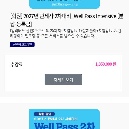
[학원] 2027년 관세사 2차대비_Well Pass Intensive [분
납-등록금]
[얼리버드 할인: 2026. 6. 25까지] 치얼업Lv.1+문제풀이+치얼업Lv.2, 관
리형이며 멘토링 등 모든 서비스를 받으실 수 있습니다.
선택형 오프라인
수강료
1,350,000 원
자세히 보기