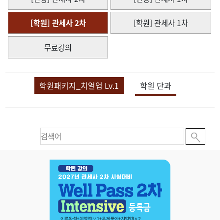
[학원] 관세사 2차
[학원] 관세사 1차
무료강의
학원패키지_치얼업 Lv.1
학원 단과