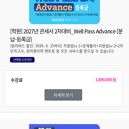
[학원] 2027년 관세사 2차대비_Well Pass Advance [분
납-등록금]
[얼리버드 할인: 2026. 6. 25까지] 치얼업Lv.1+문제풀이+치얼업Lv.2+2차
모의고사, 관리형이며 멘토링 등 모든 서비스를 받으실 수 있습니다.
선택형 오프라인
수강료
1,890,000 원
자세히 보기