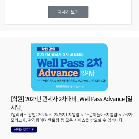
자세히 보기
[학원] 2027년 관세사 2차대비_Well Pass Advance [일
시납]
[얼리버드 할인: 2026. 6. 25까지] 치얼업Lv.1+문제풀이+치얼업Lv.2+2차
모의고사, 관리형이며 멘토링 등 모든 서비스를 받으실 수 있습니다.
선택형 오프라인