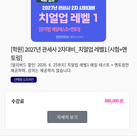
[학원] 2027년 관세사 2차대비_치얼업 레벨1 [시험+멘
토링]
[얼리버드 할인: 2026. 6. 25까지] 치얼업 레벨1 매일 테스트 + 멘토링만
제공하며, 강의는 제공하지 않습니다.
선택형 오프라인
수강료
880,000 원
자세히 보기