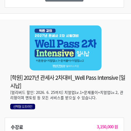
[학원] 2027년 관세사 2차대비_Well Pass Intensive [일
시납]
[얼리버드 할인: 2026. 6. 25까지] 치얼업Lv.1+문제풀이+치얼업Lv.2, 관
리형이며 멘토링 등 모든 서비스를 받으실 수 있습니다.
선택형 오프라인
수강료
3,150,000 원