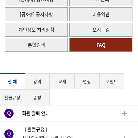
[공&경] 공지사항
이용약관
개인정보 처리방침
오시는길
통합검색
FAQ
전 체
강의
교재
연장
포인트
환불규정
증빙
회원 탈퇴 안내
[ 환불규정 ]