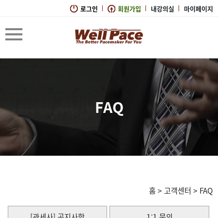
로그인
회원가입
내강의실
마이페이지
FAQ
홈
>
고객센터
>
FAQ
[관세사] 공지사항
1:1 문의