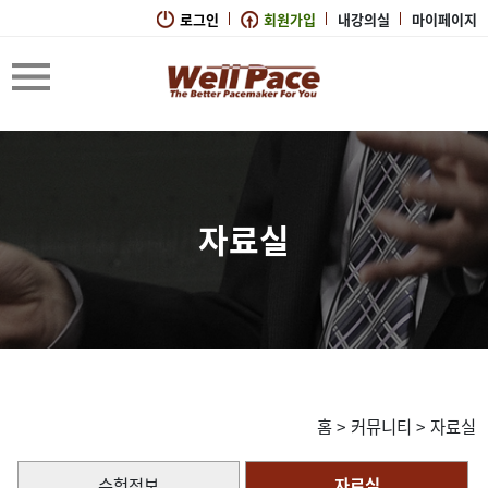
로그인
회원가입
내강의실
마이페이지
자료실
홈
>
커뮤니티
>
자료실
수험정보
자료실