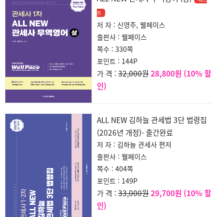
트
저 자 : 신영주, 웰페이스
출판사 : 웰페이스
쪽수 : 330쪽
포인트 : 144P
32,000원
28,800원 (10% 할
가 격 :
인)
ALL NEW 김하늘 관세법 3단 법령집
(2026년 개정)- 출간완료
저 자 : 김하늘 관세사 편저
출판사 : 웰페이스
쪽수 : 404쪽
포인트 : 149P
33,000원
29,700원 (10% 할
가 격 :
인)