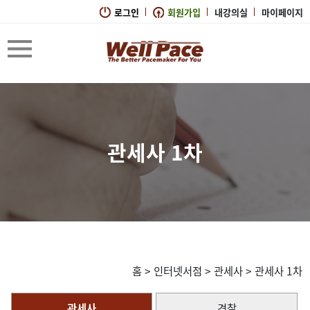
로그인
회원가입
내강의실
마이페이지
관세사 1차
홈
>
인터넷서점
>
관세사
>
관세사 1차
관세사
경찰