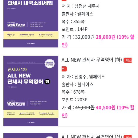
저 자 : 남정선 세무사
출판사 : 웰페이스
쪽수 : 355쪽
포인트 : 144P
32,000원
28,800원 (10% 할
가 격 :
인)
ALL NEW 관세사 무역영어 (하)
베스
트
저 자 : 신영주, 웰페이스
출판사 : 웰페이스
쪽수 : 678쪽
포인트 : 203P
45,000원
40,500원 (10% 할
가 격 :
인)
ALL NEW 관세사 무역영어 (상)
베스