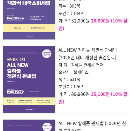
쪽수 : 393쪽
포인트 : 144P
32,000원
28,800원 (10% 할
가 격 :
인)
ALL NEW 김하늘 객관식 관세법
(2026년 대비 개정판 출간완료)
저 자 : 김하늘 관세사 편저
출판사 : 웰페이스
쪽수 : 631쪽
포인트 : 176P
39,000원
35,100원 (10% 할
가 격 :
인)
ALL NEW 황혜준 관세법 (2026년 신
간 출간완료)