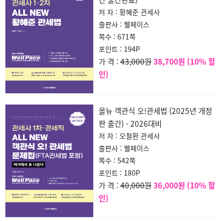
저 자 : 황혜준 관세사
출판사 : 웰페이스
쪽수 : 671쪽
포인트 : 194P
43,000원
38,700원 (10% 할
가 격 :
인)
올뉴 객관식 오!관세법 (2025년 개정
판 출간) - 2026대비
저 자 : 오철환 관세사
출판사 : 웰페이스
쪽수 : 542쪽
포인트 : 180P
40,000원
36,000원 (10% 할
가 격 :
인)