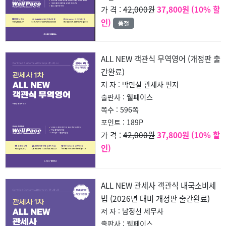
42,000원
37,800원 (10% 할
가 격 :
인)
품절
ALL NEW 객관식 무역영어 (개정판 출
간완료)
저 자 : 박민설 관세사 편저
출판사 : 웰페이스
쪽수 : 596쪽
포인트 : 189P
42,000원
37,800원 (10% 할
가 격 :
인)
ALL NEW 관세사 객관식 내국소비세
법 (2026년 대비 개정판 출간완료)
저 자 : 남정선 세무사
출판사 : 웰페이스