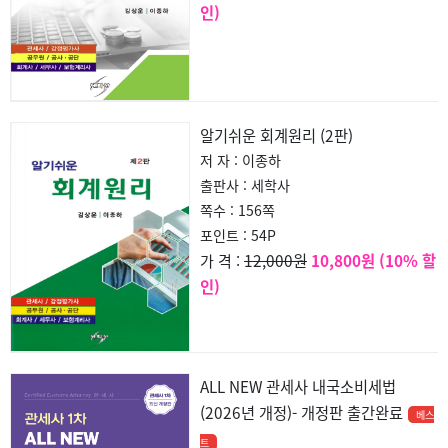
인)
알기쉬운 회계원리 (2판)
저 자 : 이종하
출판사 : 세학사
쪽수 : 156쪽
포인트 : 54P
12,000원
10,800원 (10% 할
가 격 :
인)
ALL NEW 관세사 내국소비세법
(2026년 개정)- 개정판 출간완료
베스
트