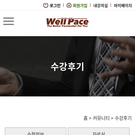
로그인
회원가입
내강의실
마이페이지
수강후기
홈
>
커뮤니티
>
수강후기
수험정보
자료실