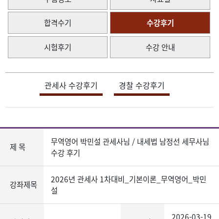
합격수기
수강후기
시험후기
수강 안내
관세사 수강후기
경찰 수강후기
무역영어 박민설 관세사님 / 내세법 남정선 세무사님
제 목
수강 후기
2026년 관세사 1차대비_기본이론_무역영어_박민
강좌제목
설
2026-03-19