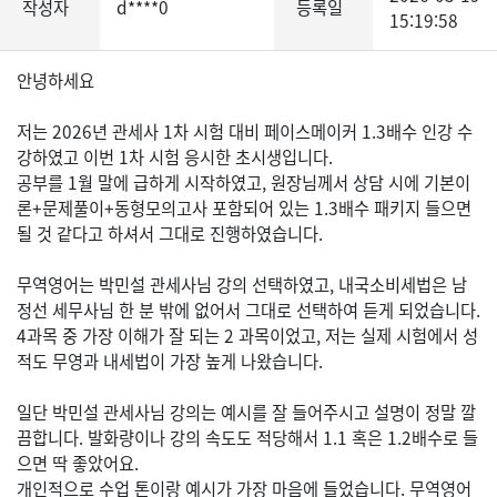
작성자
d****0
등록일
15:19:58
안녕하세요
저는 2026년 관세사 1차 시험 대비 페이스메이커 1.3배수 인강 수
강하였고 이번 1차 시험 응시한 초시생입니다.
공부를 1월 말에 급하게 시작하였고, 원장님께서 상담 시에 기본이
론+문제풀이+동형모의고사 포함되어 있는 1.3배수 패키지 들으면
될 것 같다고 하셔서 그대로 진행하였습니다.
무역영어는 박민설 관세사님 강의 선택하였고, 내국소비세법은 남
정선 세무사님 한 분 밖에 없어서 그대로 선택하여 듣게 되었습니다.
4과목 중 가장 이해가 잘 되는 2 과목이었고, 저는 실제 시험에서 성
적도 무영과 내세법이 가장 높게 나왔습니다.
일단 박민설 관세사님 강의는 예시를 잘 들어주시고 설명이 정말 깔
끔합니다. 발화량이나 강의 속도도 적당해서 1.1 혹은 1.2배수로 들
으면 딱 좋았어요.
개인적으로 수업 톤이랑 예시가 가장 마음에 들었습니다. 무역영어