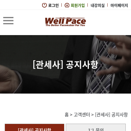
로그인
회원가입
내강의실
마이페이지
[관세사] 공지사항
홈
>
고객센터
>
[관세사] 공지사항
[관세사] 공지사항
1:1 문의