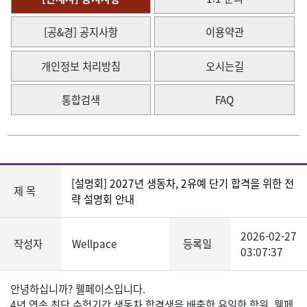
[공&경] 공지사항
이용약관
개인정보 처리방침
오시는길
통합검색
FAQ
[설명회] 2027년 생동차, 2유예 단기 합격을 위한 전
제 목
략 설명회 안내
2026-02-27
작성자
Wellpace
등록일
03:07:37
안녕하십니까? 웰페이스입니다.
4년 연속 최단 수험기간 생동차 합격생을 배출한 유일한 학원, 웰페