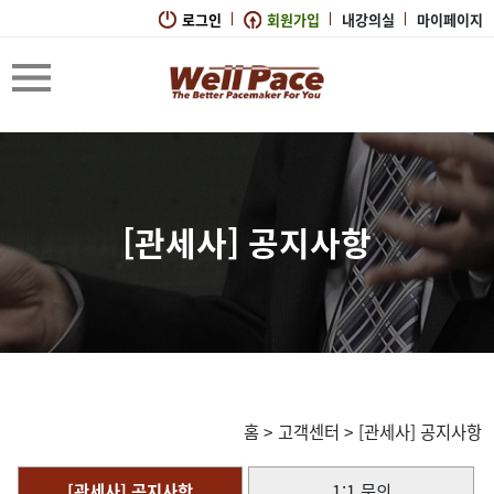
로그인
회원가입
내강의실
마이페이지
[관세사] 공지사항
홈
>
고객센터
>
[관세사] 공지사항
[관세사] 공지사항
1:1 문의