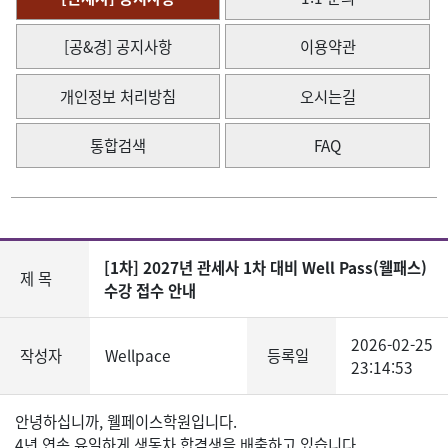
[공&경] 공지사항
이용약관
개인정보 처리방침
오시는길
통합검색
FAQ
[1차] 2027년 관세사 1차 대비 Well Pass(웰패스)
제 목
수강 접수 안내
2026-02-25
작성자
Wellpace
등록일
23:14:53
안녕하십니까, 웰페이스학원입니다.
4년 연속 유일하게 생동차 합격생을 배출하고 있습니다.