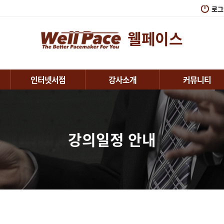
로그
웰페이스
인터넷서점
강사소개
커뮤니티
강의일정 안내