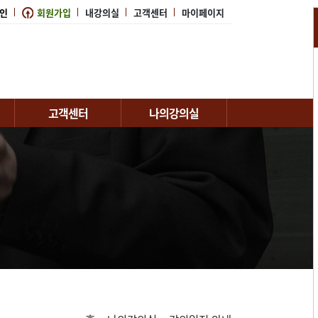
인
회원가입
내강의실
고객센터
마이페이지
고객센터
나의강의실