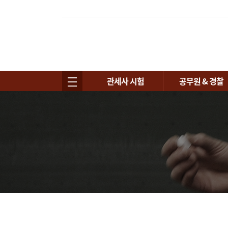
관세사 시험
공무원 & 경찰