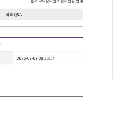
홈
>
나의강의실
>
강의일정 안내
학습 Q&A
강
2026-07-07 08:35:17